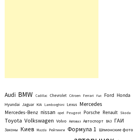
BMW
Audi
Ford
Honda
Chevrolet
Citroen
Ferrari
Cadillac
Fiat
Mercedes
Hyundai
Lexus
Jaguar
KIA
Lamborghini
nissan
Mercedes-Benz
Porsche
Renault
Peugeot
Skoda
opel
Toyota
Volkswagen
ГАИ
Volvo
Автоспорт
Автоваз
ВАЗ
Киев
Формула 1
Шпионские фото
Законы
Рейтинги
Маzda
авторынок