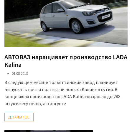
(358)
Головне
(324)
Тест-
драйв
(212)
АВТОВАЗ наращивает производство LADA
Kalina
Без
рубрики
01.08.2013
(142)
В следующем месяце тольяттинский завод планирует
выпускать почти полтысячи новых «Калин» в сутки. В
конце июля производство LADA Kalina возросло до 288
штук ежесуточно, а в августе
ДЕТАЛЬНІШЕ