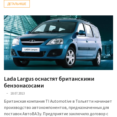
ДЕТАЛЬНІШЕ
Lada Largus оснастят британскими
бензонасосами
18.07.2013
Британская компания TI Automotive в Тольятти начинает
производство автокомпонентов, предназначенных для
поставок АвтоВАЗу. Предприятие заключило договор с