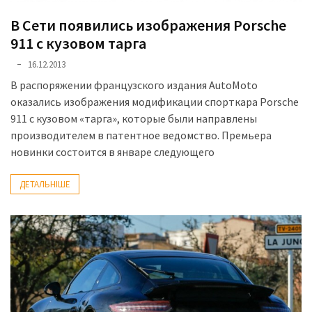
В Сети появились изображения Porsche
911 с кузовом тарга
16.12.2013
В распоряжении французского издания AutoMoto
оказались изображения модификации спорткара Porsche
911 с кузовом «тарга», которые были направлены
производителем в патентное ведомство. Премьера
новинки состоится в январе следующего
ДЕТАЛЬНІШЕ