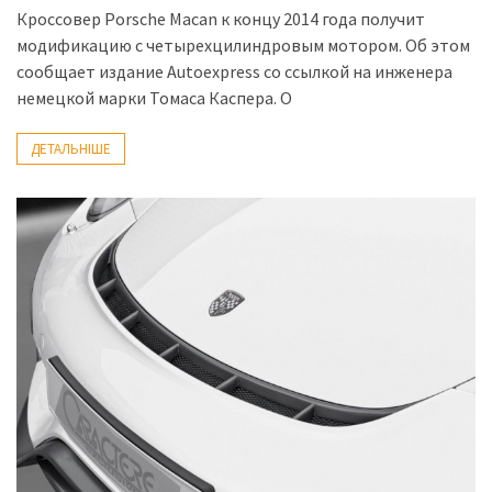
Кроссовер Porsche Macan к концу 2014 года получит
модификацию с четырехцилиндровым мотором. Об этом
сообщает издание Autoexpress со ссылкой на инженера
немецкой марки Томаса Каспера. О
ДЕТАЛЬНІШЕ