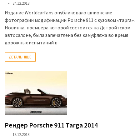
24.12.2013
Издание Worldcarfans опубликовало шпионские
фотографии модификации Porsche 911 с кузовом «тарга».
Новинка, премьера которой состоится на Детройтском
автосалоне, была запечатлена без камуфляжа во время
дорожных испытаний в
ДЕТАЛЬНІШЕ
Рендер Porsche 911 Targa 2014
18.12.2013