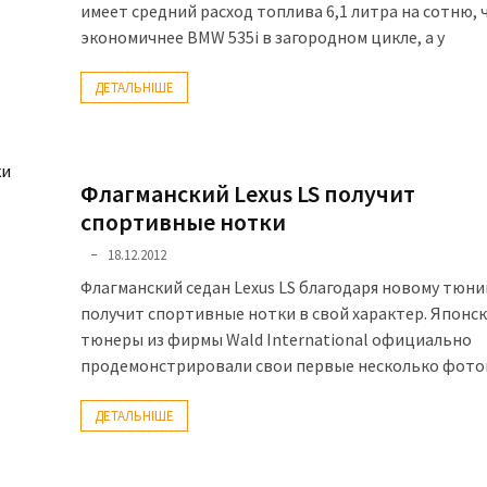
имеет средний расход топлива 6,1 литра на сотню, 
экономичнее BMW 535i в загородном цикле, а у
ДЕТАЛЬНІШЕ
Флагманский Lexus LS получит
спортивные нотки
18.12.2012
Флагманский седан Lexus LS благодаря новому тюни
получит спортивные нотки в свой характер. Японс
тюнеры из фирмы Wald International официально
продемонстрировали свои первые несколько фот
ДЕТАЛЬНІШЕ