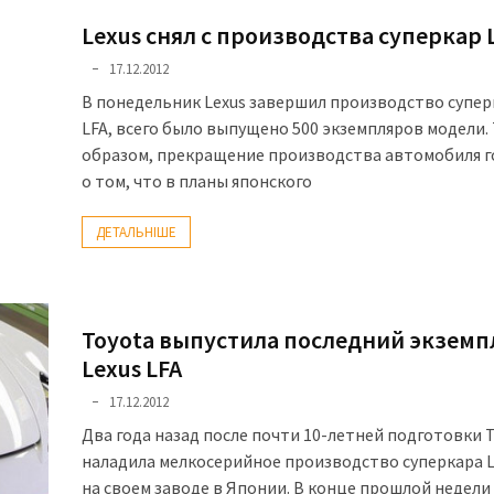
Lexus снял с производства суперкар 
17.12.2012
В понедельник Lexus завершил производство супер
LFA, всего было выпущено 500 экземпляров модели.
образом, прекращение производства автомобиля 
о том, что в планы японского
ДЕТАЛЬНІШЕ
Toyota выпустила последний экземп
Lexus LFA
17.12.2012
Два года назад после почти 10-летней подготовки 
наладила мелкосерийное производство суперкара L
на своем заводе в Японии. В конце прошлой недели 