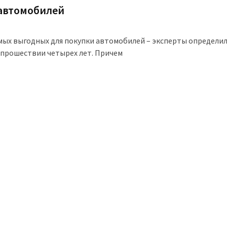
 автомобилей
амых выгодных для покупки автомобилей – эксперты определи
 прошествии четырех лет. Причем