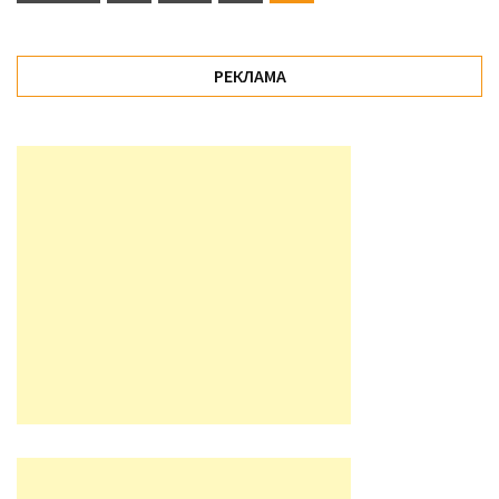
записів
РЕКЛАМА