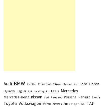
BMW
Audi
Ford
Honda
Chevrolet
Citroen
Ferrari
Cadillac
Fiat
Mercedes
Hyundai
Lexus
Jaguar
KIA
Lamborghini
nissan
Mercedes-Benz
Porsche
Renault
Peugeot
Skoda
opel
Toyota
Volkswagen
ГАИ
Volvo
Автоспорт
Автоваз
ВАЗ