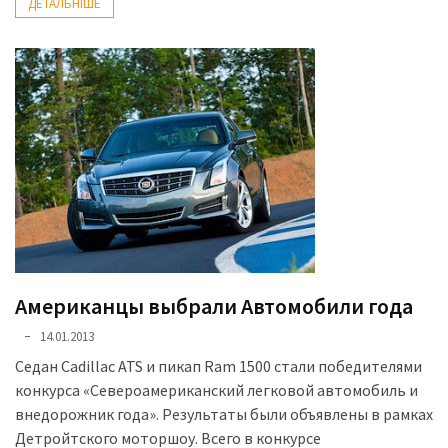
ДЕТАЛЬНІШЕ
(358)
Головне
(324)
Тест-
драйв
(212)
Без
рубрики
(142)
Американцы выбрали Автомобили года
14.01.2013
Седан Cadillac ATS и пикап Ram 1500 стали победителями
конкурса «Североамериканский легковой автомобиль и
внедорожник года». Результаты были объявлены в рамках
Детройтского моторшоу. Всего в конкурсе